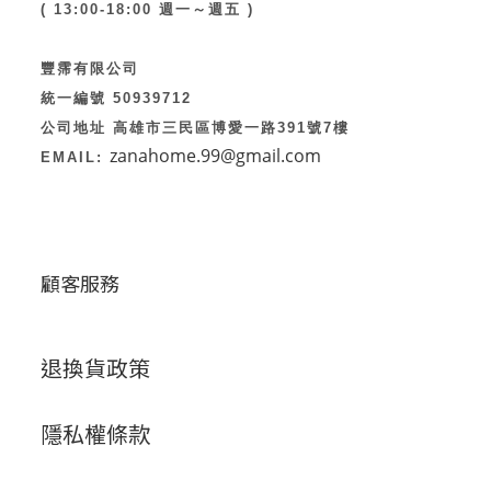
( 13:00-18:00 週一～週五 )
豐霈有限公司
統一編號 50939712
公司地址 高雄市三民區博愛一路391號7樓
zanahome.99@gmail.com
EMAIL:
顧客服務
退換貨政策
隱私權條款