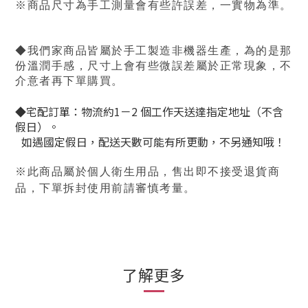
※商品尺寸為手工測量會有些許誤差，一實物為準。
◆我們家商品皆屬於手工製造非機器生產，為的是那
份溫潤手感，尺寸上會有些微誤差屬於正常現象，不
介意者再下單購買。
◆宅配訂單：物流約1－2 個工作天送達指定地址（不含
假日）。
如遇國定假日，配送天數可能有所更動，不另通知哦！
※此商品屬於個人衛生用品，售出即不接受退貨商
品，下單拆封使用前請審慎考量。
了解更多