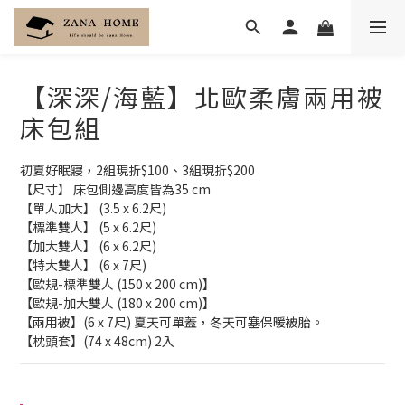
【深深/海藍】北歐柔膚兩用被
床包組
初夏好眠寢，2組現折$100、3組現折$200
【尺寸】 床包側邊高度皆為35 cm
【單人加大】 (3.5 x 6.2尺) 
【標準雙人】 (5 x 6.2尺) 
【加大雙人】 (6 x 6.2尺) 
【特大雙人】 (6 x 7尺) 
【歐規-標準雙人 (150 x 200 cm)】
【歐規-加大雙人 (180 x 200 cm)】
【兩用被】(6 x 7尺) 夏天可單蓋，冬天可塞保暖被胎。
【枕頭套】(74 x 48cm) 2入