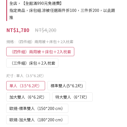
全店，【全館滿990元免運費】
指定商品，床包組.涼被任選兩件折100，三件折200，以此類
推
NT$4,200
NT$1,780
規格
: （四件組）兩用被＋床包＋2入枕套
（四件組）兩用被＋床包＋2入枕套
（三件組）床包＋2入枕套
尺寸
: 單人（3.5*6.2尺）
單人（3.5*6.2尺）
標準雙人(5*6.2尺)
加大雙人（6*6.2尺）
特大雙人（6*7尺）
歐規-標準雙人（150*200 cm）
歐規-加大雙人（180*200 cm）