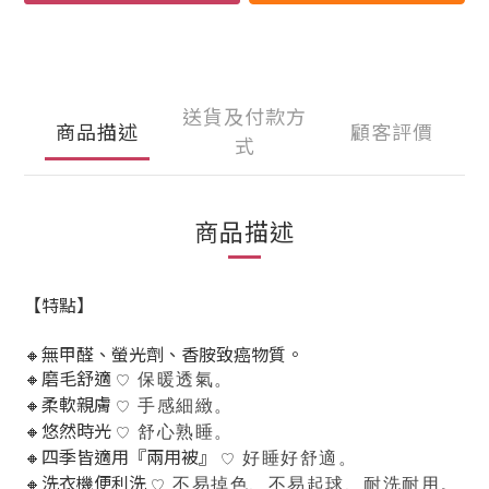
送貨及付款方
商品描述
顧客評價
式
商品描述
【特點】
🔸無甲醛
、螢光劑
、香胺致癌物質。
🔸磨毛舒適
保暖透氣。
♡
🔸柔軟親膚
手感細緻。
♡
🔸悠然時光
舒心熟睡。
♡
🔸
四季皆適用
『兩用被』
好睡好舒適。
♡
🔸洗衣機便利洗
不易掉色、不易起球、耐洗耐用。
♡