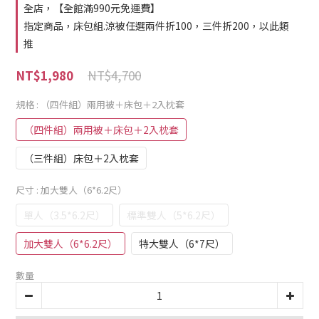
全店，【全館滿990元免運費】
指定商品，床包組.涼被任選兩件折100，三件折200，以此類
推
NT$4,700
NT$1,980
規格
: （四件組）兩用被＋床包＋2入枕套
（四件組）兩用被＋床包＋2入枕套
（三件組）床包＋2入枕套
尺寸
: 加大雙人（6*6.2尺）
單人（3.5*6.2尺）
標準雙人（5*6.2尺）
加大雙人（6*6.2尺）
特大雙人（6*7尺）
數量