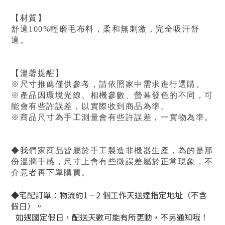
【材質】
舒適100%輕磨毛布料，柔和無刺激，完全吸汗舒
適。
【溫馨提醒】
※尺寸推薦僅供參考，請依照家中需求進行選購。
※產品因環境光線、相機參數、螢幕發色的不同，可
能會有些許誤差，以實際收到商品為準。
※商品尺寸為手工測量會有些許誤差，一實物為準。
◆我們家商品皆屬於手工製造非機器生產，為的是那
份溫潤手感，尺寸上會有些微誤差屬於正常現象，不
介意者再下單購買。
◆宅配訂單：物流約1－2 個工作天送達指定地址（不含
假日）。
如遇國定假日，配送天數可能有所更動，不另通知哦！