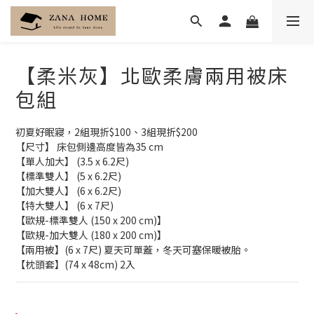
【柔米灰】北歐柔膚兩用被床
包組
初夏好眠寢，2組現折$100、3組現折$200
【尺寸】 床包側邊高度皆為35 cm
【單人加大】 (3.5 x 6.2尺) 
【標準雙人】 (5 x 6.2尺) 
【加大雙人】 (6 x 6.2尺) 
【特大雙人】 (6 x 7尺) 
【歐規-標準雙人 (150 x 200 cm)】
【歐規-加大雙人 (180 x 200 cm)】
【兩用被】(6 x 7尺) 夏天可單蓋，冬天可塞保暖被胎。
【枕頭套】(74 x 48cm) 2入