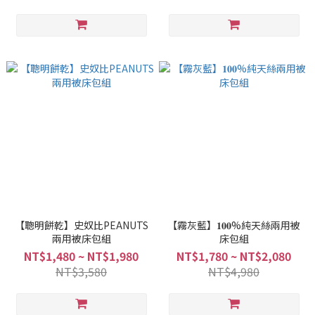
【聰明餅乾】史奴比PEANUTS
【霧灰藍】𝟏𝟎𝟎%純天絲兩用被
兩用被床包組
床包組
NT$1,480 ~ NT$1,980
NT$1,780 ~ NT$2,080
NT$3,580
NT$4,980