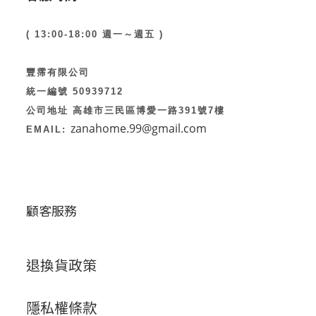
( 13:00-18:00 週一～週五 )
豐霈有限公司
統一編號 50939712
公司地址 高雄市三民區博愛一路391號7樓
zanahome.99@gmail.com
EMAIL:
顧客服務
退換貨政策
隱私權條款