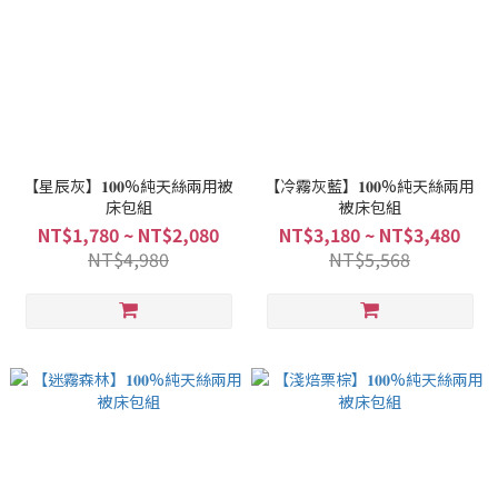
【星辰灰】𝟏𝟎𝟎%純天絲兩用被
【冷霧灰藍】𝟏𝟎𝟎%純天絲兩用
床包組
被床包組
NT$1,780 ~ NT$2,080
NT$3,180 ~ NT$3,480
NT$4,980
NT$5,568