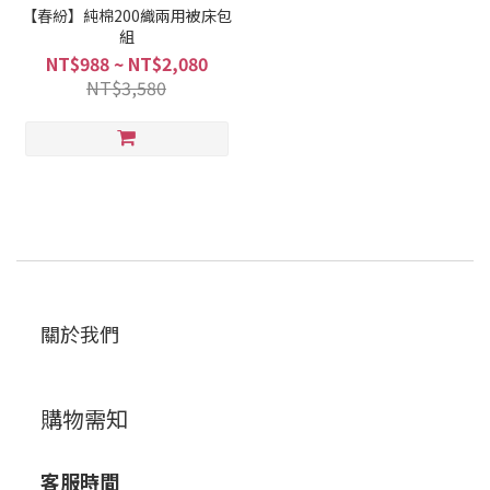
【春紛】純棉200織兩用被床包
組
NT$988 ~ NT$2,080
NT$3,580
關於我們
購物需知
客服時間