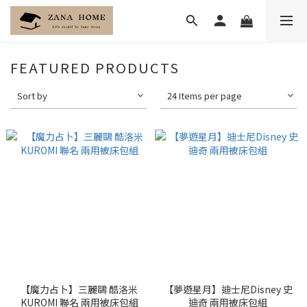
FEATURED PRODUCTS
Sort by
24 Items per page
【魔力占卜】三麗鷗 酷洛米
【夢遊星月】迪士尼Disney 史
KUROMI 聯名 兩用被床包組
迪奇 兩用被床包組