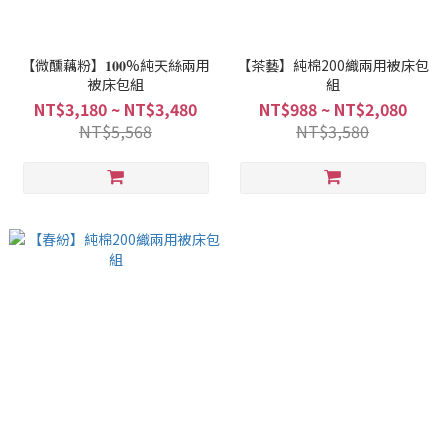
【微醺藕粉】𝟏𝟎𝟎%純天絲兩用
【茶藝】純棉200織兩用被床包
被床包組
組
NT$3,180 ~ NT$3,480
NT$988 ~ NT$2,080
NT$5,568
NT$3,580